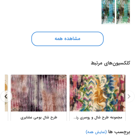
مشاهده همه
کلکسیون‌های مرتبط
مجموعه طرح شال و روسری رنگی با الگوهای انتزاعی و هندسی
طرح شال بومی عشایری
برچسب ها
(نمایش همه)