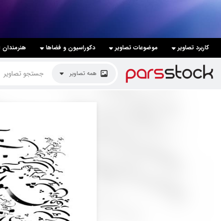
لیست قیمت ها
کاربرد تصاویر
موضوعات تصاویر
دکوراسیون و فضاها
هنرمندان ا
کاربرد تصاویر
همه تصاویر
موضوعات تصاویر
دکوراسیون و فضاها
هنرمندان ایرانی
کسب درآمد از فروش تصاویر
021 28428845
تماس با ما
بلاگ پارس استاک