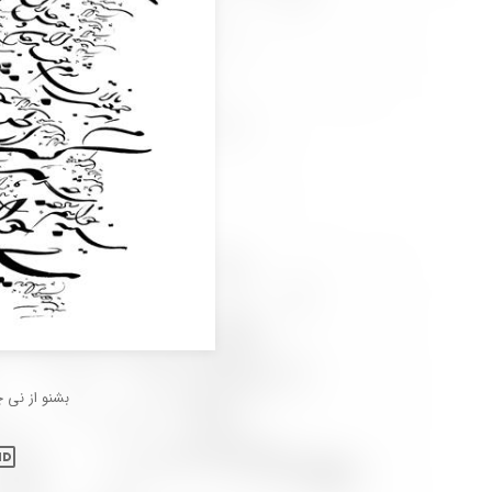
بشنو از نی 