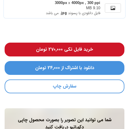
3000px
x
4000px , 300 ppi
9.10 MB
فایل دانلودی با پسوند
.jpg
می باشد
خرید فایل تکی 270,000 تومان
دانلود با اشتراک از 24,000 تومان
سفارش چاپ
شما می توانید این تصویر را بصورت محصول چاپی
دکوراتیو دریافت کنید