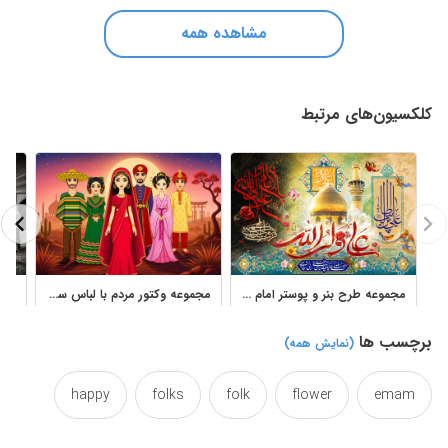
مشاهده همه
کلکسیون‌های مرتبط
مجموعه طرح بنر و پوستر امام علی با خوشنویسی مذهبی
مجموعه وکتور مردم با لباس سنتی کشورهای مختلف جهان
برچسب ها
(نمایش همه)
happy
folks
folk
flower
emam