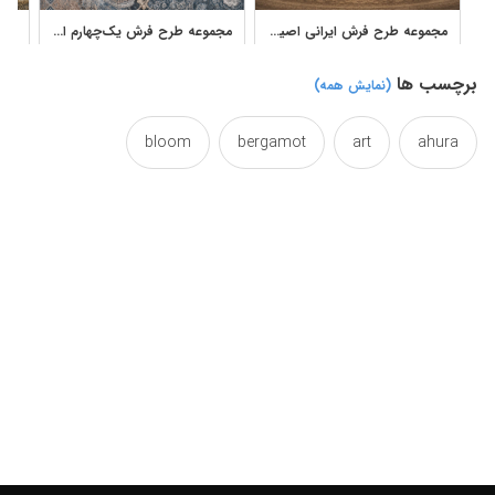
مجموعه طرح فرش ایرانی اصیل با قاب و ترنج کلاسیک
مجموعه طرح فرش یک‌چهارم ایرانی با نقوش لچک، حاشیه و ترنج
برچسب ها
(نمایش همه)
bloom
bergamot
art
ahura
carpet
bright
bramble
blooming
classic
clarify
carpets
carpeting
design
decorative
decor
clear
floral
enlighten
detailed
designs
flowerhead
flower
florid
florescent