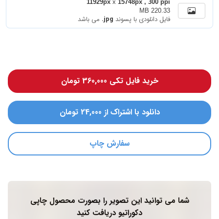
11929px
x
15748px , 300 ppi
220.33 MB
فایل دانلودی با پسوند
.jpg
می باشد
خرید فایل تکی 360,000 تومان
دانلود با اشتراک از 24,000 تومان
سفارش چاپ
شما می توانید این تصویر را بصورت محصول چاپی
دکوراتیو دریافت کنید