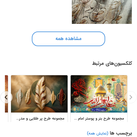
مشاهده همه
کلکسیون‌های مرتبط
مجموعه طرح بنر و پوستر امام علی با خوشنویسی مذهبی
مجموعه طرح پر طلایی و مدرن برای تابلو دکوراتیو و پوستر دیواری
برچسب ها
(نمایش همه)