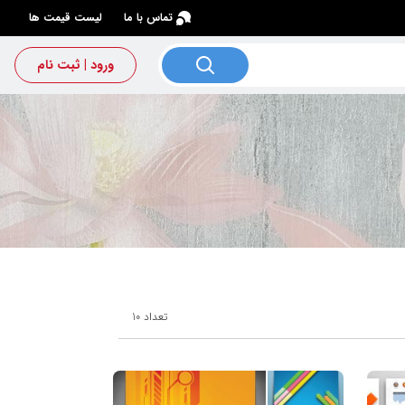
×
تماس با ما
لیست قیمت ها
ورود | ثبت نام
تعداد
10