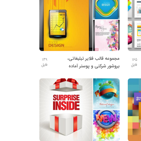
مجموعه قالب فلایر تبلیغاتی،
139
165
فایل
فایل
بروشور شرکتی و پوستر آماده