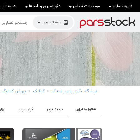
کاربرد تصاویر
موضوعات تصاویر
دکوراسیون و فضاها
هنرمندان ا
لیست قیمت ها
همه تصاویر
کاربرد تصاویر
موضوعات تصاویر
دکوراسیون و فضاها
هنرمندان ایرانی
کسب درآمد از فروش تصاویر
فروشگاه عکس پارس استاک
گرافیک
بروشور کاتالوگ
021 28428845
تماس با ما
محبوب ترین
جدید ترین
گران ترین
ارزا
بلاگ پارس استاک