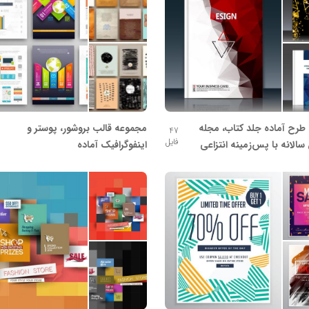
طرح آماده جلد کتاب، مجله
مجموعه قالب بروشور، پوستر و
47
فایل
سالانه با پس‌زمینه انتزاعی
اینفوگرافیک آماده