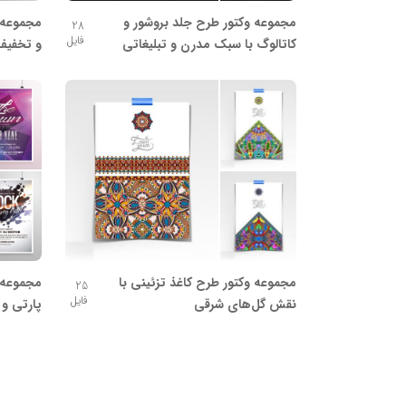
مجموعه وکتور طرح جلد بروشور و
مجموعه 
28
فایل
کاتالوگ با سبک مدرن و تبلیغاتی
و تخفیف
مجموعه وکتور طرح کاغذ تزئینی با
مجموعه 
25
فایل
نقش گل‌های شرقی
پارتی و 