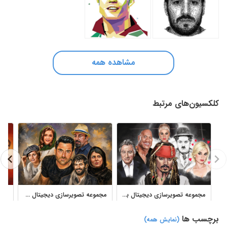
مشاهده همه
کلکسیون‌های مرتبط
مجموعه تصویرسازی دیجیتال بازیگران و سلبریتی‌های هالیوود
مجموعه تصویرسازی دیجیتال پرتره بازیگران ایرانی آثار سعید شیخ زین‌الدین
برچسب ها
(نمایش همه)