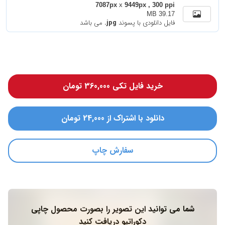
7087px
x
9449px , 300 ppi
39.17 MB
فایل دانلودی با پسوند
.jpg
می باشد
خرید فایل تکی 360,000 تومان
دانلود با اشتراک از 24,000 تومان
سفارش چاپ
شما می توانید این تصویر را بصورت محصول چاپی
دکوراتیو دریافت کنید