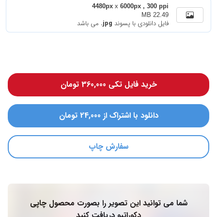
4480px
x
6000px , 300 ppi
22.49 MB
فایل دانلودی با پسوند
.jpg
می باشد
خرید فایل تکی 360,000 تومان
دانلود با اشتراک از 24,000 تومان
سفارش چاپ
شما می توانید این تصویر را بصورت محصول چاپی
دکوراتیو دریافت کنید