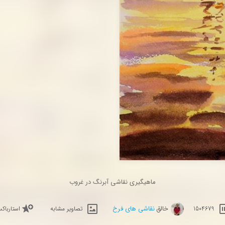
ماهیگیری نقاشی آبرنگ در غروب
خالق
نقاشی های فرخ
1504679
تصاویر مشابه
استارباک