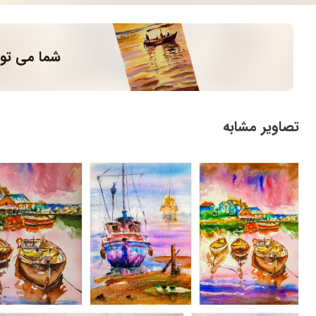
شما می توا
تصاویر مشابه