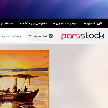
لیست قیمت ها
کاربرد تصاویر
موضوعات تصاویر
دکوراسیون و فضاها
هنرمندان ا
کاربرد تصاویر
همه تصاویر
موضوعات تصاویر
دکوراسیون و فضاها
هنرمندان ایرانی
کسب درآمد از فروش تصاویر
021 28428845
تماس با ما
بلاگ پارس استاک