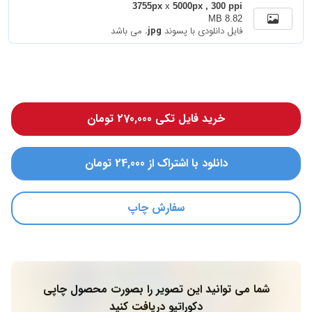
3755px
x
5000px , 300 ppi
8.82 MB
فایل دانلودی با پسوند
.jpg
می باشد
خرید فایل تکی 270,000 تومان
دانلود با اشتراک از 24,000 تومان
سفارش چاپ
شما می توانید این تصویر را بصورت محصول چاپی
دکوراتیو دریافت کنید