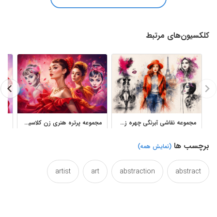
کلکسیون‌های مرتبط
مجموعه نقاشی آبرنگی چهره زن در سبک مدرن و انتزاعی
مجموعه پرتره هنری زن کلاسیک با سبک پاپ‌آرت و نقاشی دیجیتال
برچسب ها
(نمایش همه)
artist
art
abstraction
abstract
color
beauty
beautiful
artistic