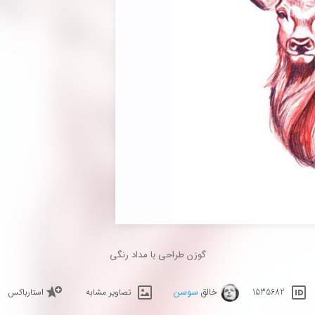
گوزن طراحی با مداد رنگی
خالق
سوسن
1535682
تصاویر مشابه
استارباکس