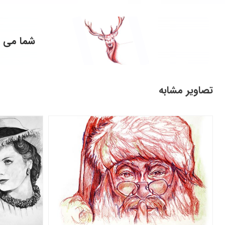
شما می ت
تصاویر مشابه