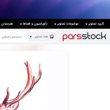
لیست قیمت ها
کاربرد تصاویر
موضوعات تصاویر
دکوراسیون و فضاها
هنرمندان ا
کاربرد تصاویر
همه تصاویر
موضوعات تصاویر
دکوراسیون و فضاها
هنرمندان ایرانی
کسب درآمد از فروش تصاویر
021 28428845
تماس با ما
بلاگ پارس استاک