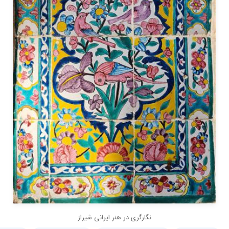
نگارگری در هنر ایرانی شیراز