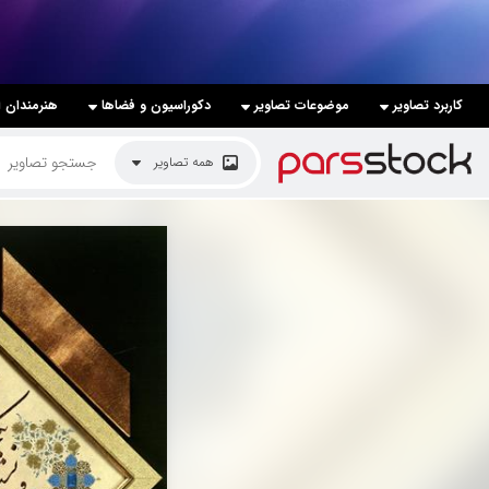
لیست قیمت ها
کاربرد تصاویر
موضوعات تصاویر
دکوراسیون و فضاها
هنرمندان ا
کاربرد تصاویر
همه تصاویر
موضوعات تصاویر
دکوراسیون و فضاها
هنرمندان ایرانی
کسب درآمد از فروش تصاویر
021 28428845
تماس با ما
بلاگ پارس استاک