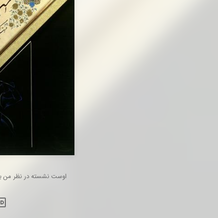
اوست نشسته در نظر من به