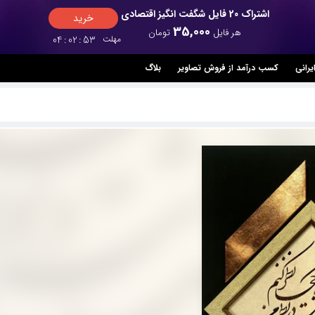
اشتراک 20 فایل شگفت انگیز اقتصادی
خرید
35,000
هر فایل
تومان
مهلت
52
:
02
:
04
یرانی
کسب درآمد از فروش تصاویر
بلاگ