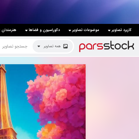
لیست قیمت ها
کاربرد تصاویر
موضوعات تصاویر
دکوراسیون و فضاها
هنرمندان ا
کاربرد تصاویر
همه تصاویر
موضوعات تصاویر
دکوراسیون و فضاها
هنرمندان ایرانی
کسب درآمد از فروش تصاویر
021 28428845
تماس با ما
بلاگ پارس استاک