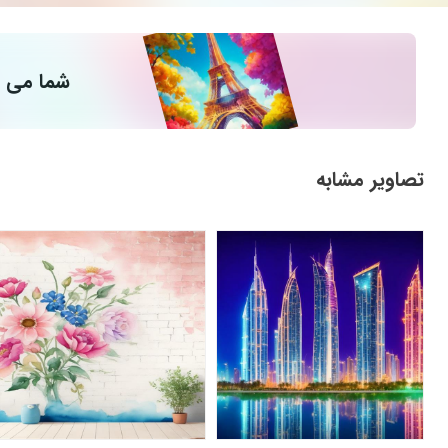
شما می ت
تصاویر مشابه