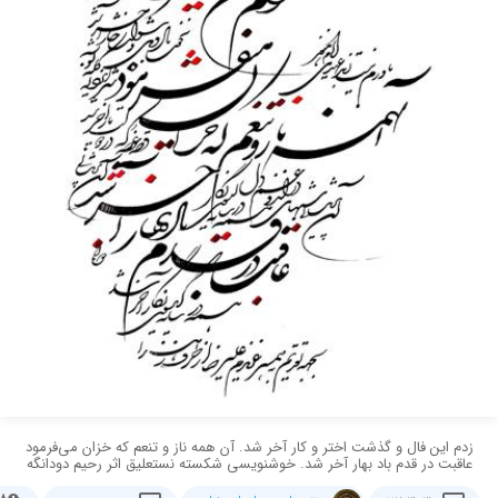
زدم این فال و گذشت اختر و کار آخر شد. آن همه ناز و تنعم که خزان می‌فرمود
عاقبت در قدم باد بهار آخر شد. خوشنویسی شکسته نستعلیق اثر رحیم دودانگه