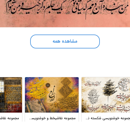
مشاهده همه
مجموعه خوشنویسی شکسته نستعلیق آثار استاد احسان رسول منش
مجموعه نقاشیخط و خوشنویسی فارسی آثار استاد مصطفی عزیزالهی