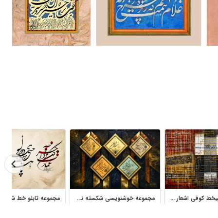
مجموعه نقاشیخط کوفی اشعار حافظ اثر استاد فرخ نسب
مجموعه خوشنویسی شکسته نستعلیق استاد یوسف کله‌جاهی