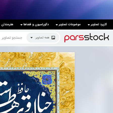
لیست قیمت ها
کاربرد تصاویر
موضوعات تصاویر
دکوراسیون و فضاها
هنرمندان ا
کاربرد تصاویر
همه تصاویر
موضوعات تصاویر
دکوراسیون و فضاها
هنرمندان ایرانی
کسب درآمد از فروش تصاویر
021 28428845
تماس با ما
بلاگ پارس استاک