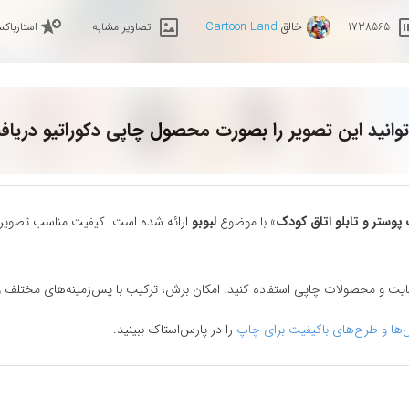
خالق
Cartoon Land
1738565
تصاویر مشابه
استارباک
وانید این تصویر را بصورت محصول چاپی دکوراتیو دریاف
پوستر و تابلو اتاق کودک
» با موضوع
لبوبو
ارائه شده است. کیفیت مناسب تصویر، آ
سایت و محصولات چاپی استفاده کنید. امکان برش، ترکیب با پس‌زمینه‌های مختلف و 
‌ها و طرح‌های باکیفیت برای چاپ
را در پارس‌استاک ببینید.