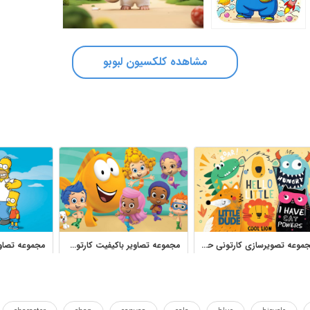
مشاهده کلکسیون لبوبو
مجموعه تصویرسازی کارتونی حیوانات کودکانه برای چاپ و طراحی
مجموعه تصاویر باکیفیت کارتون ماهی‌های بادکنکی برای چاپ کودکانه