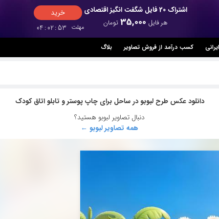
اشتراک 20 فایل شگفت انگیز اقتصادی
خرید
35,000
هر فایل
تومان
مهلت
52
:
02
:
04
یرانی
کسب درآمد از فروش تصاویر
بلاگ
دانلود عکس طرح لبوبو در ساحل برای چاپ پوستر و تابلو اتاق کودک
دنبال تصاویر لبوبو هستید؟
همه تصاویر لبوبو