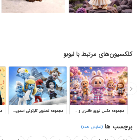
کلکسیون‌های مرتبط با لبوبو
مجموعه عکس لبوبو فانتزی و کارتونی برای پروفایل و چاپ
مجموعه تصاویر کارتونی اسمورف‌ها برای چاپ و طراحی کودکانه
برچسب ها
(نمایش همه)