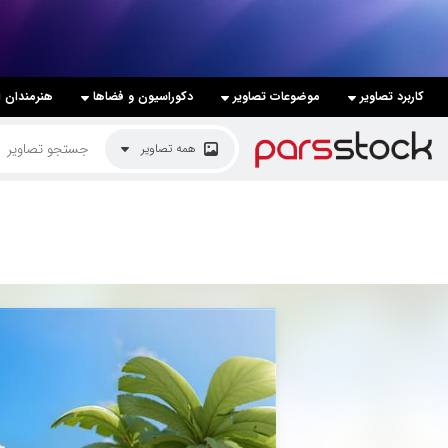
لیست قیمت ها
کاربرد تصاویر
موضوعات تصاویر
دکوراسیون و فضاها
هنرمندان ا
کاربرد تصاویر
همه تصاویر
موضوعات تصاویر
دکوراسیون و فضاها
هنرمندان ایرانی
کسب درآمد از فروش تصاویر
021 28428845
تماس با ما
بلاگ پارس استاک