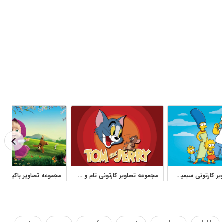
مجموعه تصاویر کارتونی سیمپسون‌ها برای چاپ و طراحی کودکانه
مجموعه تصاویر کارتونی تام و جری برای چاپ و دکور کودک