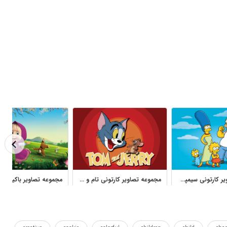
مجموعه تصاویر کارتونی سیمپسون‌ها برای چاپ و طراحی کودکانه
مجموعه تصاویر کارتونی تام و جری برای چاپ و دکور کودک