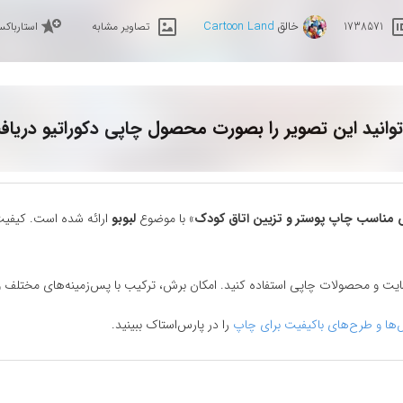
خالق
Cartoon Land
1738571
تصاویر مشابه
استارباک
وانید این تصویر را بصورت محصول چاپی دکوراتیو دریاف
ش مناسب چاپ پوستر و تزیین اتاق کودک
» با موضوع
لبوبو
ارائه شده است. کیفیت 
سایت و محصولات چاپی استفاده کنید. امکان برش، ترکیب با پس‌زمینه‌های مختلف و 
‌ها و طرح‌های باکیفیت برای چاپ
را در پارس‌استاک ببینید.