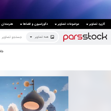
لیست قیمت ها
کاربرد تصاویر
موضوعات تصاویر
دکوراسیون و فضاها
هنرمندان ا
کاربرد تصاویر
همه تصاویر
موضوعات تصاویر
دکوراسیون و فضاها
دا
هنرمندان ایرانی
کسب درآمد از فروش تصاویر
021 28428845
تماس با ما
بلاگ پارس استاک