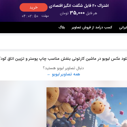
اشتراک 20 فایل شگفت انگیز اقتصادی
خرید
35,000
هر فایل
تومان
مهلت
48
:
02
:
04
یرانی
کسب درآمد از فروش تصاویر
بلاگ
نلود عکس لبوبو در ماشین کارتونی بنفش مناسب چاپ پوستر و تزیین اتاق کود
دنبال تصاویر لبوبو هستید؟
همه تصاویر لبوبو