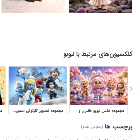
کلکسیون‌های مرتبط با لبوبو
مجموعه عکس لبوبو فانتزی و کارتونی برای پروفایل و چاپ
مجموعه تصاویر کارتونی اسمورف‌ها برای چاپ و طراحی کودکانه
برچسب ها
(نمایش همه)