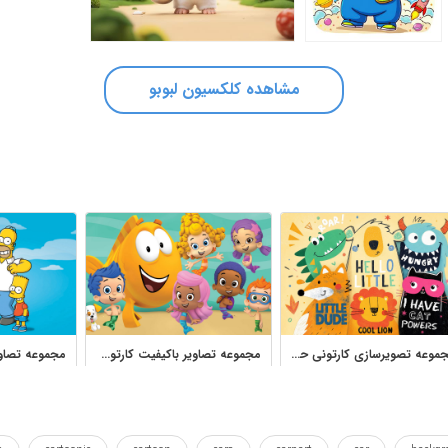
مشاهده کلکسیون لبوبو
مجموعه تصویرسازی کارتونی حیوانات کودکانه برای چاپ و طراحی
مجموعه تصاویر باکیفیت کارتون ماهی‌های بادکنکی برای چاپ کودکانه