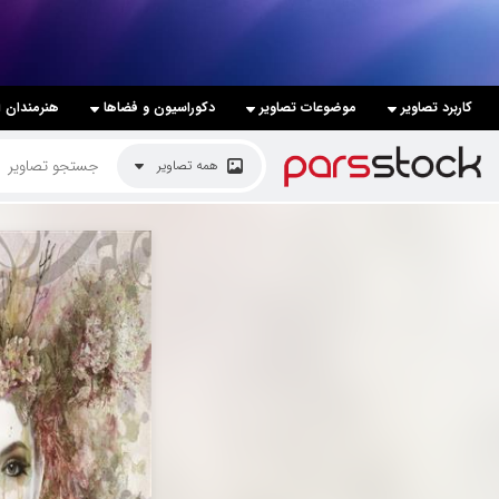
لیست قیمت ها
کاربرد تصاویر
موضوعات تصاویر
دکوراسیون و فضاها
هنرمندان ا
کاربرد تصاویر
همه تصاویر
موضوعات تصاویر
دکوراسیون و فضاها
هنرمندان ایرانی
کسب درآمد از فروش تصاویر
021 28428845
تماس با ما
بلاگ پارس استاک