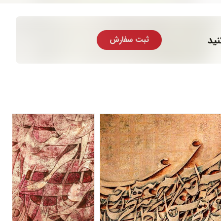
ید
ثبت سفارش