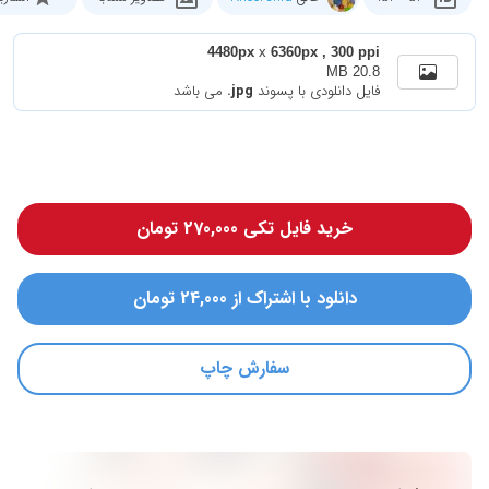
4480px
x
6360px , 300 ppi
20.8 MB
فایل دانلودی با پسوند
.jpg
می باشد
خرید فایل تکی 270,000 تومان
دانلود با اشتراک از 24,000 تومان
سفارش چاپ