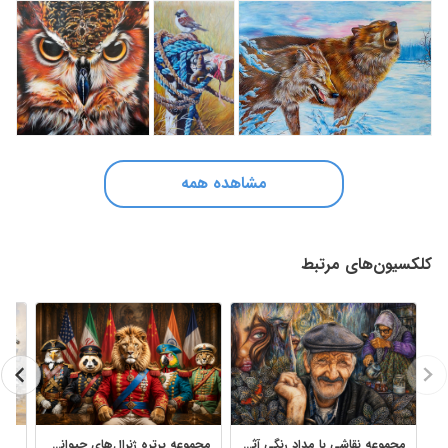
مشاهده همه
کلکسیون‌های مرتبط
مجموعه نقاشی با مداد رنگی آثار سحر خوش‌چهره با جزئیات هنری
مجموعه پرتره ژنرال‌های حیوانی نماد کشورها برای تابلو هنری