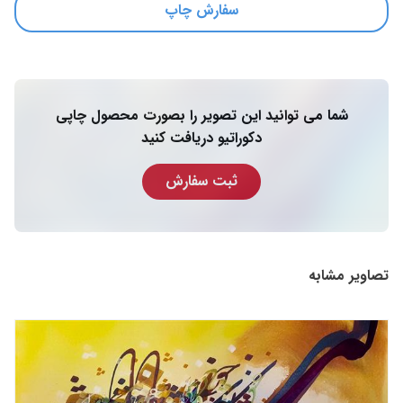
سفارش چاپ
شما می توانید این تصویر را بصورت محصول چاپی
دکوراتیو دریافت کنید
ثبت سفارش
تصاویر مشابه