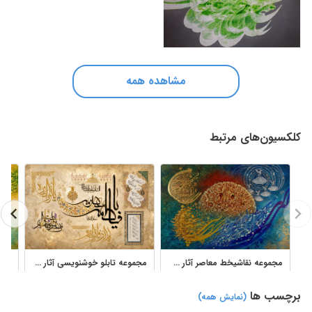
مشاهده همه
کلکسیون‌های مرتبط
مجموعه نقاشیخط معاصر آثار سهیلا احمدی برای چاپ و دکور
مجموعه تابلو خوشنویسی آثار مهشید رعیت برای دکور و طراحی هنری
برچسب ها
(نمایش همه)