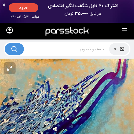
×
×
اشتراک 20 فایل شگفت انگیز اقتصادی
خرید
35,000
هر فایل
تومان
مهلت
52
:
02
:
04
لیست قیمت ها
کاربرد تصاویر
موضوعات تصاویر
دکوراسیون و فضاها
هنرمندان ایرانی
کسب درآمد از فروش تصاویر
021 28428845
تماس با ما
بلاگ پارس استاک