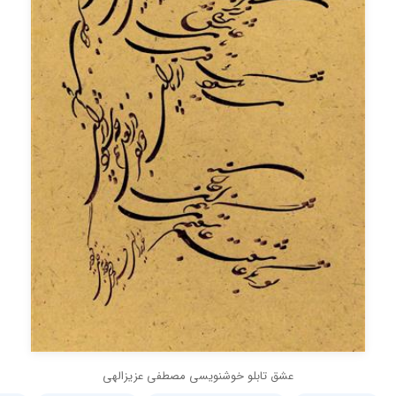
عشق تابلو خوشنویسی مصطفی عزیزالهی