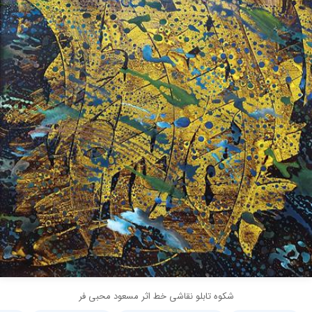
شکوه تابلو نقاشی خط اثر مسعود محبی فر