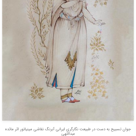
جوان تسبیح به دست در طبیعت نگارگری ایرانی آبرنگ نقاشی مینیاتور اثر مائده
عبداللهی