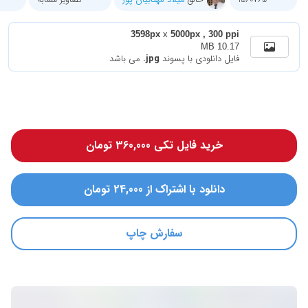
3598px
x
5000px , 300 ppi
10.17 MB
فایل دانلودی با پسوند
.jpg
می باشد
خرید فایل تکی 360,000 تومان
دانلود با اشتراک از 24,000 تومان
سفارش چاپ