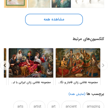
مشاهده همه
کلکسیون‌های مرتبط
مجموعه نقاشی زنان قاجار و نگارگری ایرانی قدیمی
مجموعه نقاشی زنان ایرانی با لباس‌های سنتی اثر نادر لنجانی
برچسب ها
(نمایش همه)
arts
artist
art
ancient
amazing