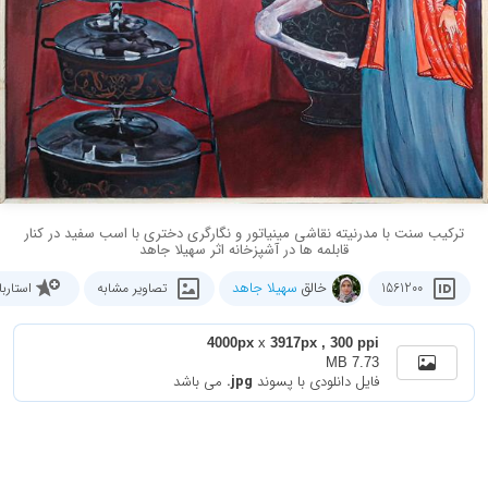
ترکیب سنت با مدرنیته نقاشی مینیاتور و نگارگری دختری با اسب سفید در کنار
قابلمه ها در آشپزخانه اثر سهیلا جاهد
خالق
سهیلا جاهد
1561200
تصاویر مشابه
استارب
4000px
x
3917px , 300 ppi
7.73 MB
فایل دانلودی با پسوند
.jpg
می باشد