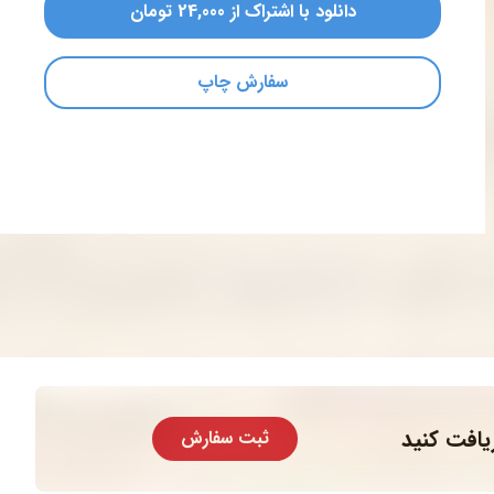
دانلود با اشتراک از 24,000 تومان
سفارش چاپ
یافت کنید
ثبت سفارش