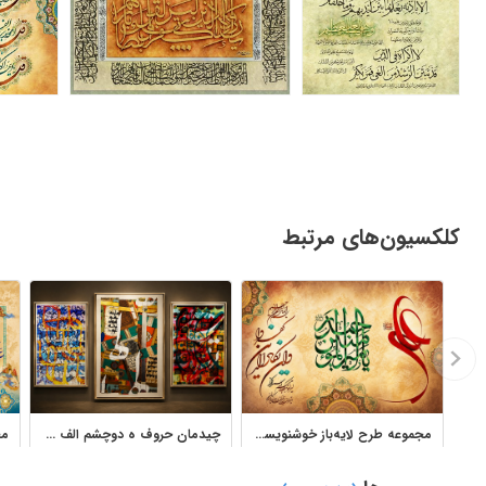
کلکسیون‌های مرتبط
مجموعه طرح لایه‌باز خوشنویسی و تایپوگرافی اسلامی
چیدمان حروف ه دوچشم الف واو تابلو نقاشیخط استاد فرخ نسب