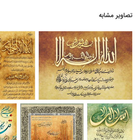
تصاویر مشابه