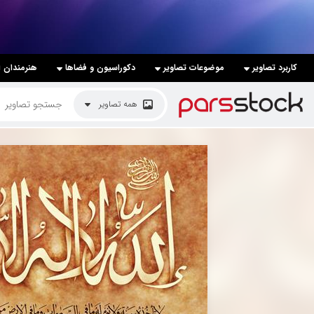
لیست قیمت ها
کاربرد تصاویر
موضوعات تصاویر
دکوراسیون و فضاها
هنرمندان ا
کاربرد تصاویر
همه تصاویر
موضوعات تصاویر
دکوراسیون و فضاها
هنرمندان ایرانی
کسب درآمد از فروش تصاویر
021 28428845
تماس با ما
بلاگ پارس استاک