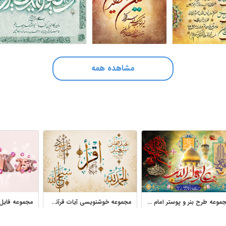
مشاهده همه
مجموعه طرح بنر و پوستر امام علی با خوشنویسی مذهبی
مجموعه خوشنویسی آیات قرآنی و اسلامی لایه باز وکتور