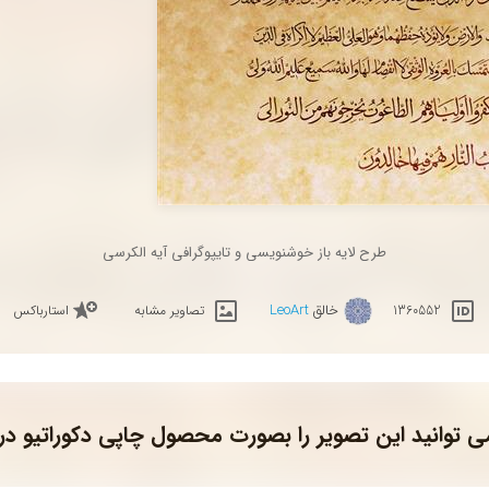
طرح لایه باز خوشنویسی و تایپوگرافی آیه الکرسی
خالق
LeoArt
1360552
تصاویر مشابه
استارباکس
ی توانید این تصویر را بصورت محصول چاپی دکوراتیو در