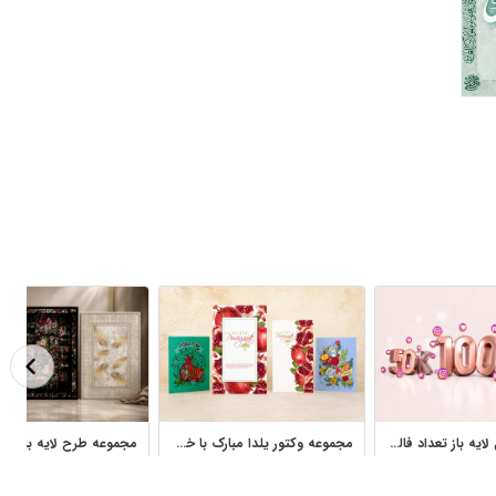
مجموعه فایل لایه باز تعداد فالوور شبکه‌های اجتماعی با طرح سه‌بعدی
مجموعه وکتور یلدا مبارک با خط نستعلیق و طرح انار شب یلدا