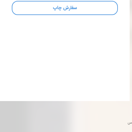
سفارش چاپ
کس