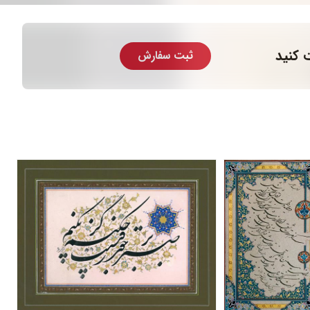
 کنید
ثبت سفارش