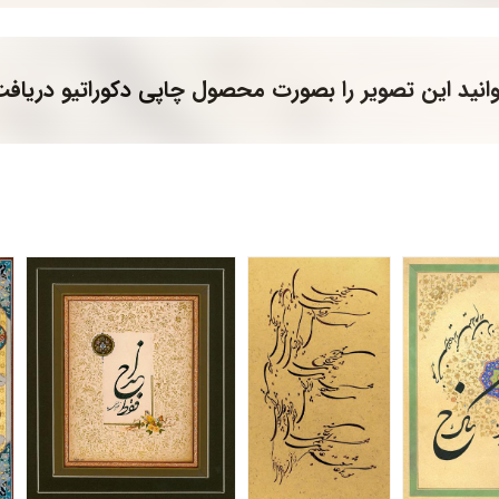
انید این تصویر را بصورت محصول چاپی دکوراتیو دریافت