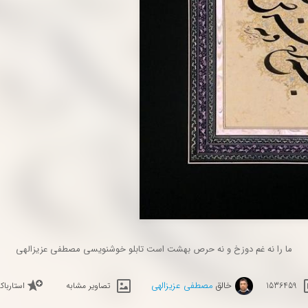
ما را نه غم دوزخ و نه حرص بهشت است تابلو خوشنویسی مصطفی عزیزالهی
خالق
مصطفی عزیزالهی
1536459
تصاویر مشابه
استاربا