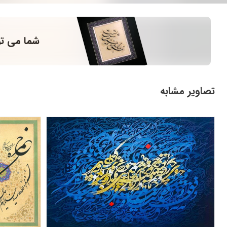
شما می تو
تصاویر مشابه