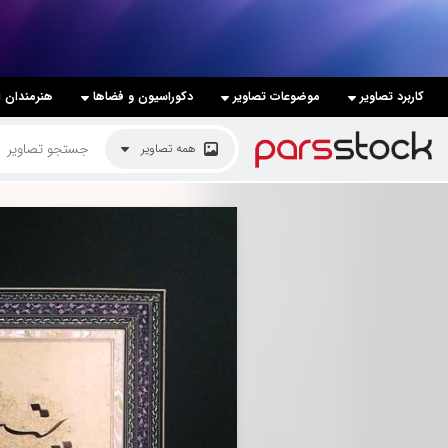
لیست قیمت ها
کاربرد تصاویر
موضوعات تصاویر
دکوراسیون و فضاها
هنرمندان ا
کاربرد تصاویر
همه تصاویر
موضوعات تصاویر
دکوراسیون و فضاها
هنرمندان ایرانی
کسب درآمد از فروش تصاویر
021 28428845
تماس با ما
بلاگ پارس استاک