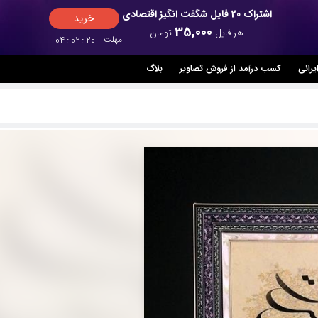
اشتراک 20 فایل شگفت انگیز اقتصادی
خرید
35,000
هر فایل
تومان
مهلت
19
:
02
:
04
یرانی
کسب درآمد از فروش تصاویر
بلاگ