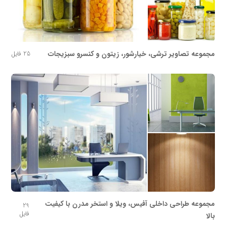
مجموعه تصاویر ترشی، خیارشور، زیتون و کنسرو سبزیجات
25 فایل
مجموعه طراحی داخلی آفیس، ویلا و استخر مدرن با کیفیت
29
فایل
بالا