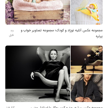
مجموعه عکس آتلیه نوزاد و کودک؛ مجموعه تصاویر خواب و
26
فایل
پرتره
مجموعه عکس پرتره، مد و کسب‌وکار با استایل مدرن
43 فایل