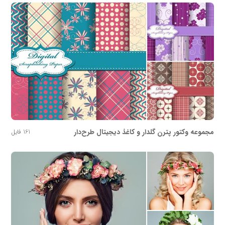
مجموعه وکتور پترن گلدار و کاغذ دیجیتال طرح‌دار
161 فایل