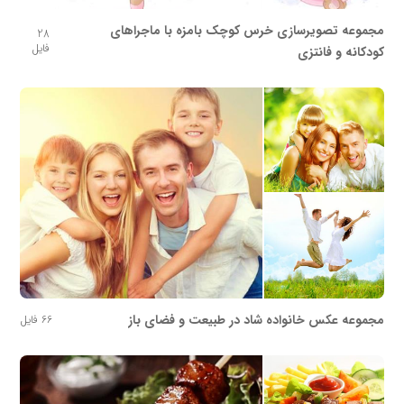
مجموعه تصویرسازی خرس کوچک بامزه با ماجراهای
28
فایل
کودکانه و فانتزی
مجموعه عکس خانواده شاد در طبیعت و فضای باز
66 فایل