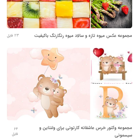
مجموعه عکس میوه تازه و سالاد میوه رنگارنگ باکیفیت
23 فایل
مجموعه وکتور خرس عاشقانه کارتونی برای ولنتاین و
64
فایل
سیسمونی