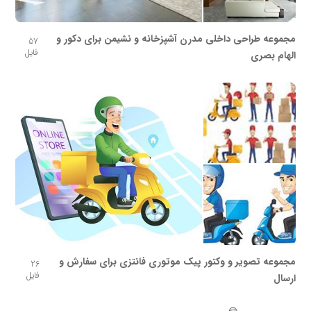
مجموعه طراحی داخلی مدرن آشپزخانه و نشیمن برای دکور و
57
فایل
الهام بصری
مجموعه تصویر و وکتور پیک موتوری فانتزی برای سفارش و
26
فایل
ارسال