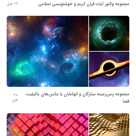
مجموعه وکتور آیات قرآن کریم و خوشنویسی اسلامی
24 فایل
مجموعه پس‌زمینه ستارگان و کهکشان با عکس‌های باکیفیت
38
فایل
فضا